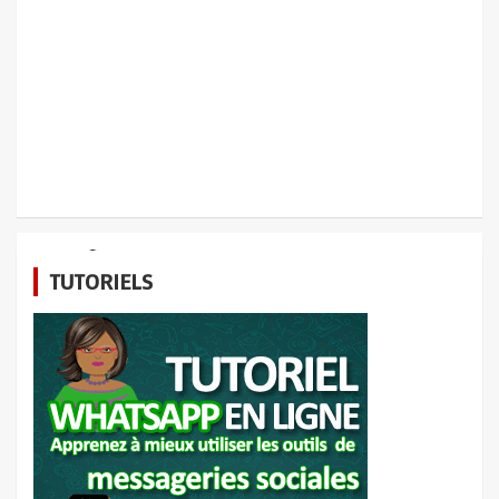
HIGH-TECH
OBJETS CONNECTES
TUTORIELS
Huawei Mate X
4 mai 2020