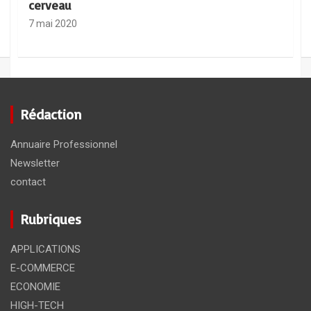
cerveau
7 mai 2020
Rédaction
Annuaire Professionnel
Newsletter
contact
Rubriques
HIGH-TECH
OBJETS CONNECTES
Motorola Razr 2020
APPLICATIONS
27 avril 2020
E-COMMERCE
ECONOMIE
HIGH-TECH