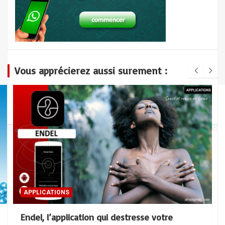
Vous apprécierez aussi surement :
MANAGEMENT
Management : 6 Attitudes pour mieux
gérer les conflits en entreprise
30 avril 2020
APPLICATIONS
Endel, l’application qui destresse votre