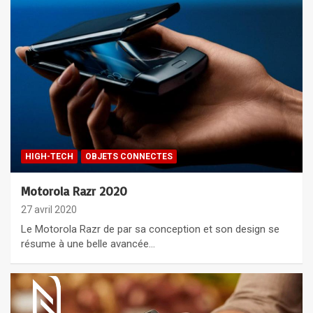
HIGH-TECH
OBJETS CONNECTES
Motorola Razr 2020
27 avril 2020
Le Motorola Razr de par sa conception et son design se
résume à une belle avancée…