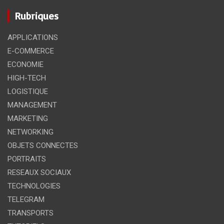
Rubriques
HIGH-TECH
OBJETS CONNECTES
Motorola Razr 2020
APPLICATIONS
27 avril 2020
E-COMMERCE
ECONOMIE
HIGH-TECH
LOGISTIQUE
MANAGEMENT
MARKETING
NETWORKING
OBJETS CONNECTES
PORTRAITS
RESEAUX SOCIAUX
TECHNOLOGIES
TELEGRAM
TRANSPORTS