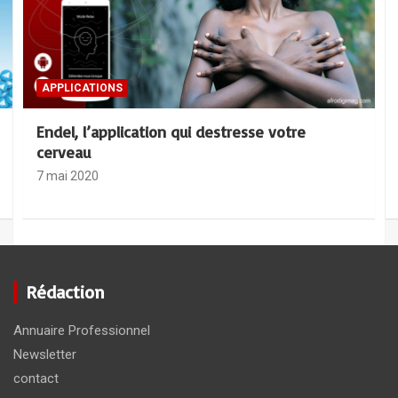
Management : 6 Attitudes pour mieux
gérer les conflits en entreprise
30 avril 2020
APPLICATIONS
Endel, l’application qui destresse votre
cerveau
7 mai 2020
Rédaction
Annuaire Professionnel
Newsletter
contact