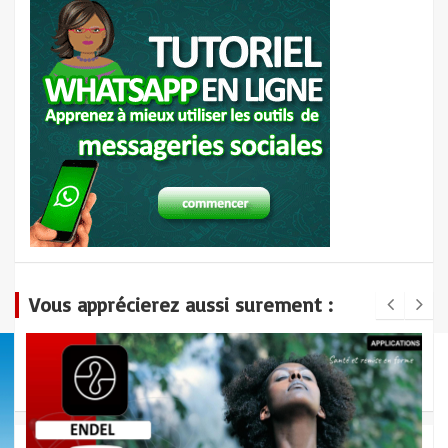
Vous apprécierez aussi surement :
MANAGEMENT