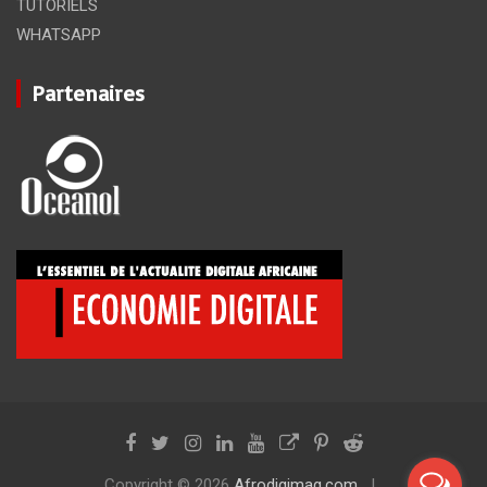
TUTORIELS
WHATSAPP
Partenaires
Copyright © 2026
Afrodigimag.com