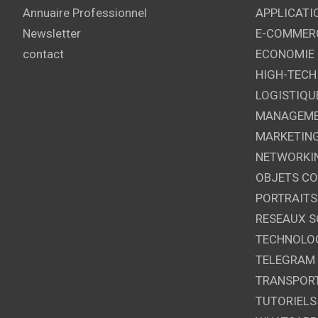
Annuaire Professionnel
APPLICATI
Newsletter
E-COMMER
contact
ECONOMIE
HIGH-TECH
LOGISTIQU
MANAGEM
MARKETIN
NETWORKI
OBJETS C
PORTRAITS
RESEAUX S
TECHNOLO
TELEGRAM
TRANSPOR
TUTORIELS