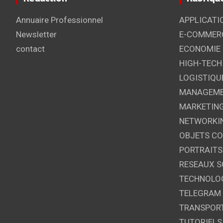
Annuaire Professionnel
APPLICATI
Newsletter
E-COMMER
contact
ECONOMIE
HIGH-TECH
LOGISTIQU
MANAGEM
MARKETIN
NETWORKI
OBJETS C
PORTRAITS
RESEAUX S
TECHNOLO
TELEGRAM
TRANSPOR
TUTORIELS