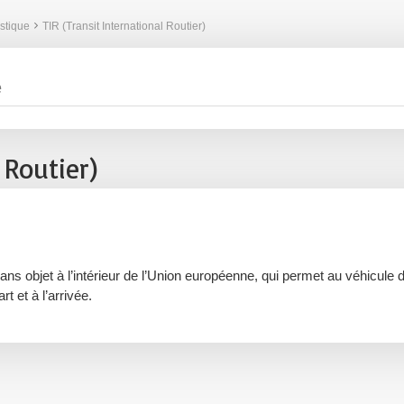
istique
TIR (Transit International Routier)
 Routier)
s objet à l’intérieur de l’Union européenne, qui permet au véhicule 
t et à l’arrivée.